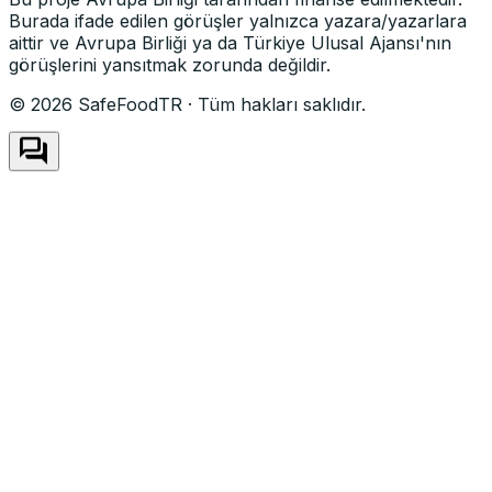
Burada ifade edilen görüşler yalnızca yazara/yazarlara
aittir ve Avrupa Birliği ya da Türkiye Ulusal Ajansı'nın
görüşlerini yansıtmak zorunda değildir.
©
2026
SafeFoodTR ·
Tüm hakları saklıdır.
forum