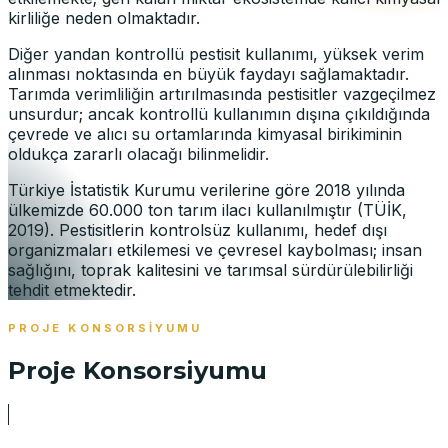
kirliliğe neden olmaktadır.
Diğer yandan kontrollü pestisit kullanımı, yüksek verim
alınması noktasında en büyük faydayı sağlamaktadır.
Tarımda verimliliğin artırılmasında pestisitler vazgeçilmez
unsurdur; ancak kontrollü kullanımın dışına çıkıldığında
çevrede ve alıcı su ortamlarında kimyasal birikiminin
oldukça zararlı olacağı bilinmelidir.
Türkiye İstatistik Kurumu verilerine göre 2018 yılında
ülkemizde 60.000 ton tarım ilacı kullanılmıştır (TÜİK,
2019). Pestisitlerin kontrolsüz kullanımı, hedef dışı
organizmaları etkilemesi ve çevresel kaybolması; insan
sağlığını, toprak kalitesini ve tarımsal sürdürülebilirliği
tehdit etmektedir.
PROJE KONSORSIYUMU
Proje Konsorsiyumu