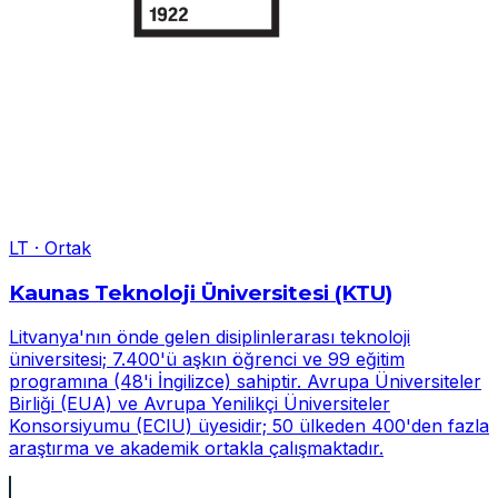
LT
·
Ortak
Kaunas Teknoloji Üniversitesi (KTU)
Litvanya'nın önde gelen disiplinlerarası teknoloji
üniversitesi; 7.400'ü aşkın öğrenci ve 99 eğitim
programına (48'i İngilizce) sahiptir. Avrupa Üniversiteler
Birliği (EUA) ve Avrupa Yenilikçi Üniversiteler
Konsorsiyumu (ECIU) üyesidir; 50 ülkeden 400'den fazla
araştırma ve akademik ortakla çalışmaktadır.