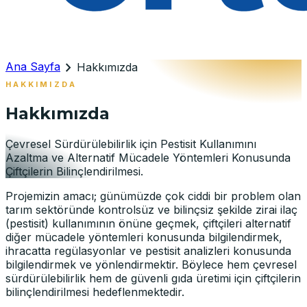
chevron_right
Ana Sayfa
Hakkımızda
HAKKIMIZDA
Hakkımızda
Çevresel Sürdürülebilirlik için Pestisit Kullanımını
Azaltma ve Alternatif Mücadele Yöntemleri Konusunda
Çiftçilerin Bilinçlendirilmesi.
Projemizin amacı; günümüzde çok ciddi bir problem olan
tarım sektöründe kontrolsüz ve bilinçsiz şekilde zirai ilaç
(pestisit) kullanımının önüne geçmek, çiftçileri alternatif
diğer mücadele yöntemleri konusunda bilgilendirmek,
ihracatta regülasyonlar ve pestisit analizleri konusunda
bilgilendirmek ve yönlendirmektir. Böylece hem çevresel
sürdürülebilirlik hem de güvenli gıda üretimi için çiftçilerin
bilinçlendirilmesi hedeflenmektedir.