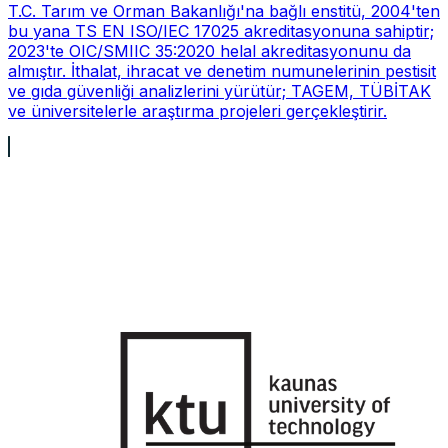
T.C. Tarım ve Orman Bakanlığı'na bağlı enstitü, 2004'ten
bu yana TS EN ISO/IEC 17025 akreditasyonuna sahiptir;
2023'te OIC/SMIIC 35:2020 helal akreditasyonunu da
almıştır. İthalat, ihracat ve denetim numunelerinin pestisit
ve gıda güvenliği analizlerini yürütür; TAGEM, TÜBİTAK
ve üniversitelerle araştırma projeleri gerçekleştirir.